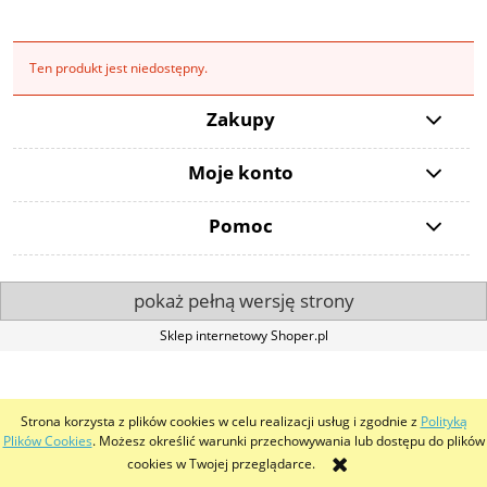
Ten produkt jest niedostępny.
Zakupy
Moje konto
Pomoc
pokaż pełną wersję strony
Sklep internetowy Shoper.pl
Strona korzysta z plików cookies w celu realizacji usług i zgodnie z
Polityką
Plików Cookies
. Możesz określić warunki przechowywania lub dostępu do plików
cookies w Twojej przeglądarce.