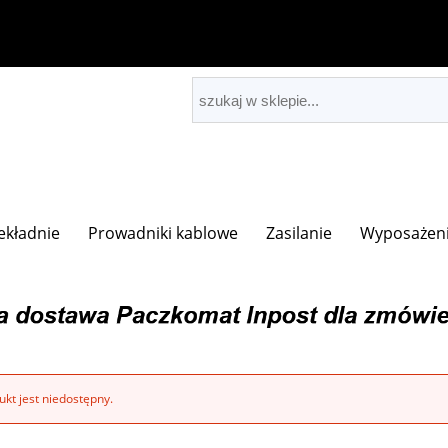
zekładnie
Prowadniki kablowe
Zasilanie
Wyposażeni
kt jest niedostępny.