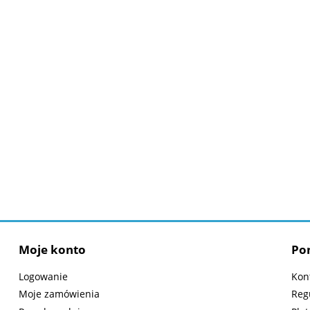
Moje konto
Po
Logowanie
Kon
Moje zamówienia
Reg