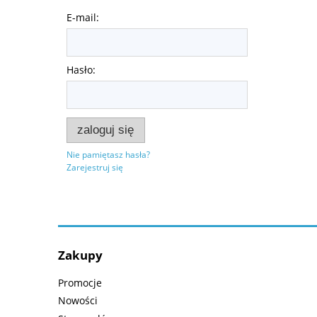
E-mail:
Hasło:
zaloguj się
Nie pamiętasz hasła?
Zarejestruj się
Zakupy
Promocje
Nowości