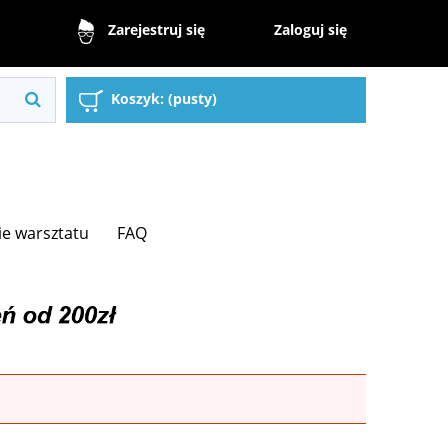
Zaloguj się
Zarejestruj się
Koszyk:
(pusty)
e warsztatu
FAQ