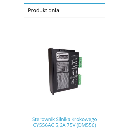
Produkt dnia
Sterownik Silnika Krokowego
CY556AC 5,6A 75V (DM556)