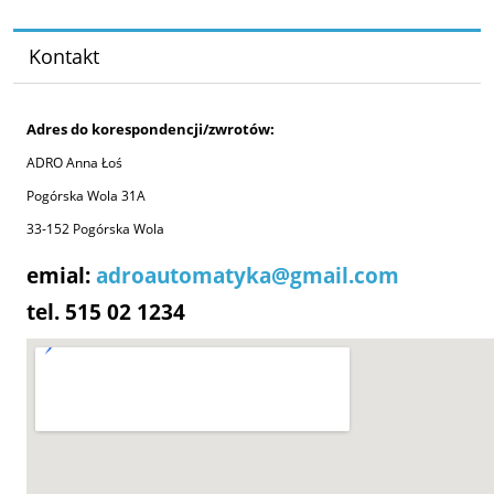
Kontakt
Adres do korespondencji/zwrotów:
ADRO Anna Łoś
Pogórska Wola 31A
33-152 Pogórska Wola
emial:
adroautomatyka@gmail.com
tel. 515 02 1234