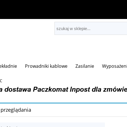
zekładnie
Prowadniki kablowe
Zasilanie
Wyposażeni
NC
 przeglądania