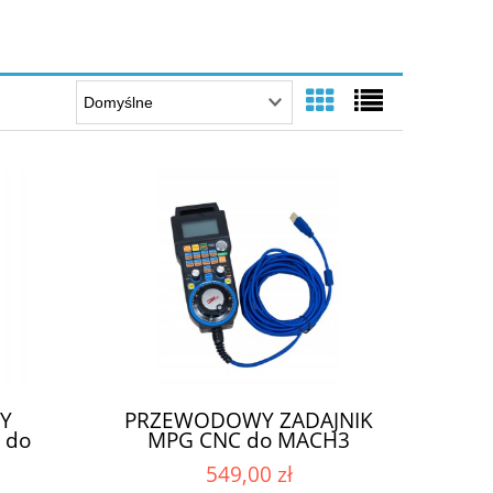
Y
PRZEWODOWY ZADAJNIK
 do
MPG CNC do MACH3
04-B
549,00 zł