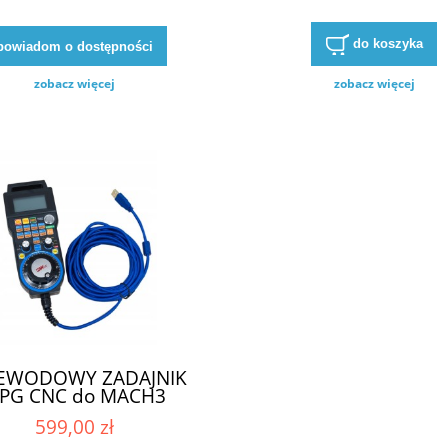
do koszyka
powiadom o dostępności
zobacz więcej
zobacz więcej
EWODOWY ZADAJNIK
PG CNC do MACH3
599,00 zł