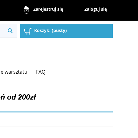
Zaloguj się
Zarejestruj się
Koszyk:
(pusty)
e warsztatu
FAQ