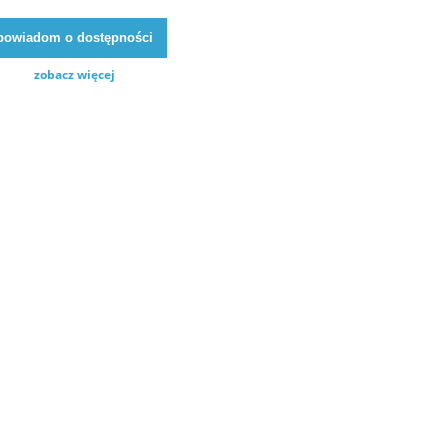
powiadom o dostępności
zobacz więcej