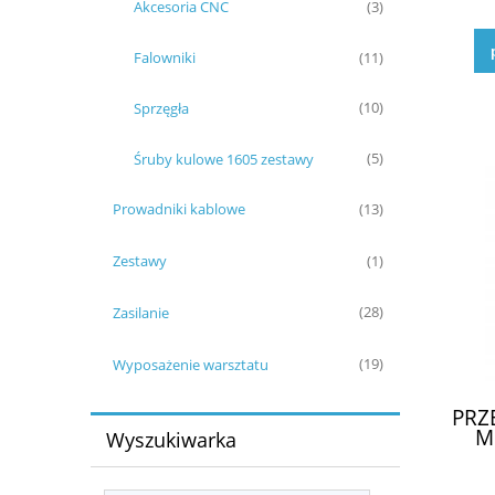
Akcesoria CNC
(3)
Falowniki
(11)
Sprzęgła
(10)
Śruby kulowe 1605 zestawy
(5)
Prowadniki kablowe
(13)
Zestawy
(1)
Zasilanie
(28)
Wyposażenie warsztatu
(19)
PRZ
M
Wyszukiwarka