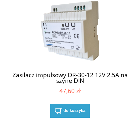
Zasilacz impulsowy DR-30-12 12V 2.5A na
szynę DIN
47,60 zł
do koszyka