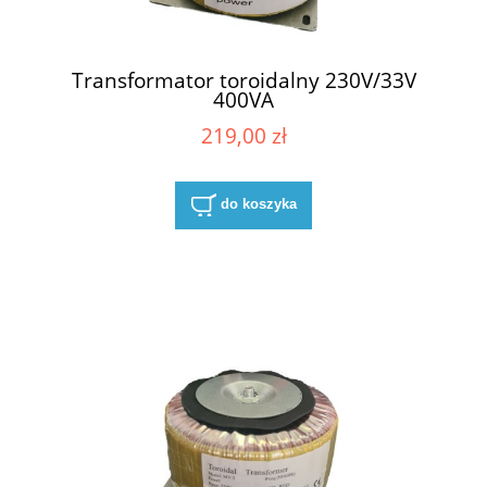
Transformator toroidalny 230V/33V
400VA
219,00 zł
do koszyka