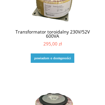
Transformator toroidalny 230V/52V
600VA
295,00 zł
powiadom o dostępności