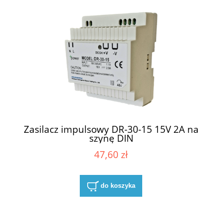
Zasilacz impulsowy DR-30-15 15V 2A na
szynę DIN
47,60 zł
do koszyka