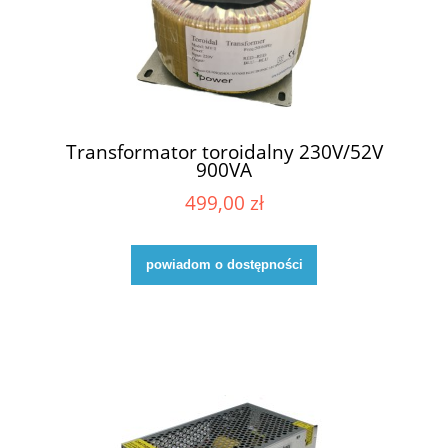
Transformator toroidalny 230V/52V
900VA
499,00 zł
powiadom o dostępności