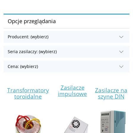
Opcje przeglądania
Producent: (wybierz)
Seria zasilaczy: (wybierz)
Cena: (wybierz)
Zasilacze
Transformatory
Zasilacze na
impulsowe
toroidalne
szynę DIN