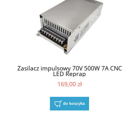
Zasilacz impulsowy 70V 500W 7A CNC
LED Reprap
169,00 zł
do koszyka