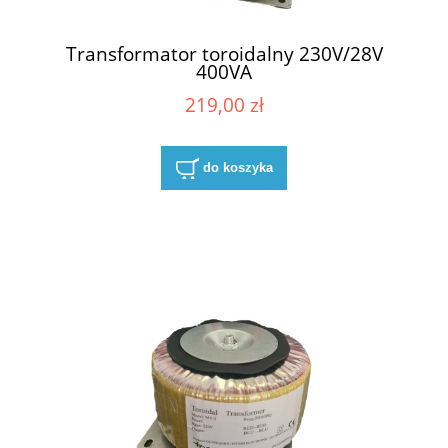
Transformator toroidalny 230V/28V
400VA
219,00 zł
do koszyka