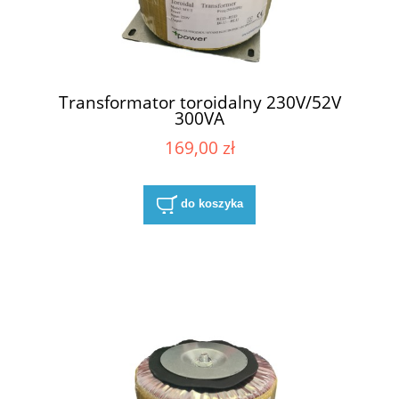
Transformator toroidalny 230V/52V
300VA
169,00 zł
do koszyka