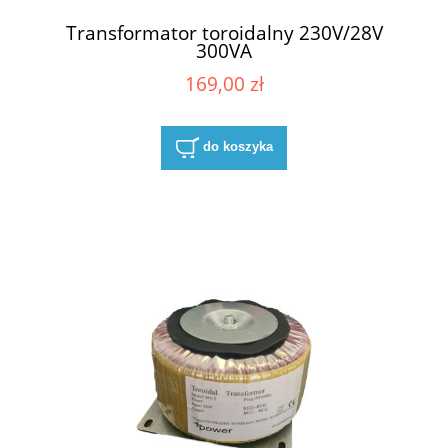
Transformator toroidalny 230V/28V
300VA
169,00 zł
do koszyka