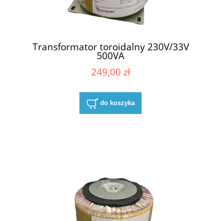
Transformator toroidalny 230V/33V
500VA
249,00 zł
do koszyka