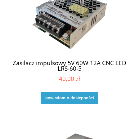
Zasilacz impulsowy 5V 60W 12A CNC LED
LRS-60-5
40,00 zł
powiadom o dostępności