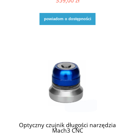
359,00 zł
powiadom o dostępności
Optyczny czujnik długości narzędzia
Mach3 CNC