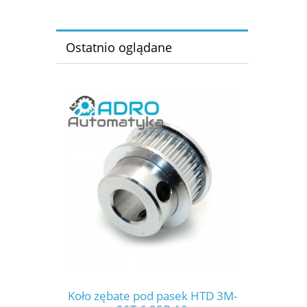
Ostatnio oglądane
Koło zębate pod pasek HTD 3M-