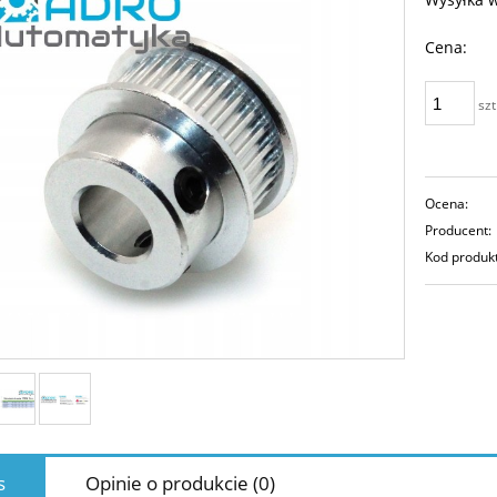
Cena:
szt
Ocena:
Producent:
Kod produk
s
Opinie o produkcie (0)