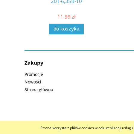
20T-6,35B-10
11,99 zł
do koszyka
Zakupy
Promocje
Nowości
Strona główna
Strona korzysta z plików cookies w celu realizacji usług 