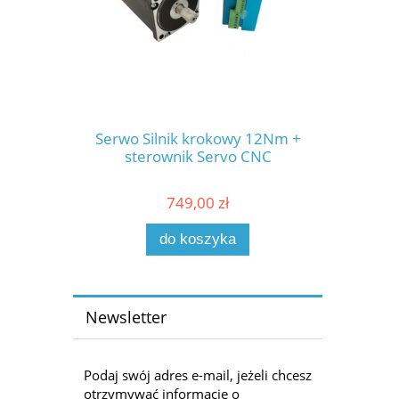
Serwo Silnik krokowy 12Nm +
sterownik Servo CNC
749,00 zł
do koszyka
Newsletter
Podaj swój adres e-mail, jeżeli chcesz
otrzymywać informacje o