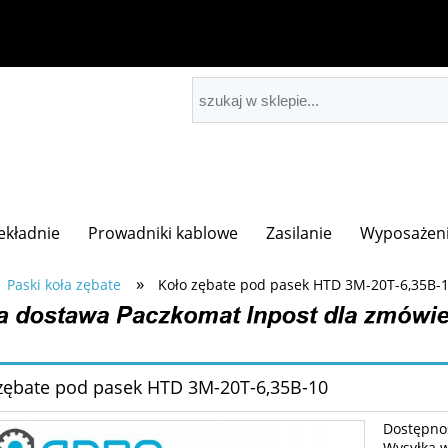
zekładnie
Prowadniki kablowe
Zasilanie
Wyposażeni
»
Paski koła zębate
Koło zębate pod pasek HTD 3M-20T-6,35B-
zębate pod pasek HTD 3M-20T-6,35B-10
Dostępno
Wysyłka 