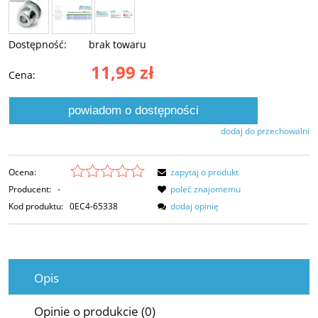
Dostępność:
brak towaru
11,99 zł
Cena:
powiadom o dostępności
dodaj do przechowalni
Ocena:
zapytaj o produkt
Producent:
-
poleć znajomemu
Kod produktu:
0EC4-65338
dodaj opinię
Opis
Opinie o produkcie (0)