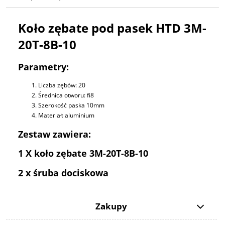
Koło zębate pod pasek HTD 3M-
20T-8B-10
Parametry:
Liczba zębów: 20
Średnica otworu: fi8
Szerokość paska 10mm
Materiał: aluminium
Zestaw zawiera:
1 X koło zębate 3M-20T-8B-10
2 x śruba dociskowa
Zakupy