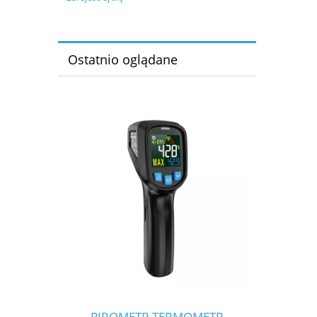
Ostatnio oglądane
PIROMETR TERMOMETR