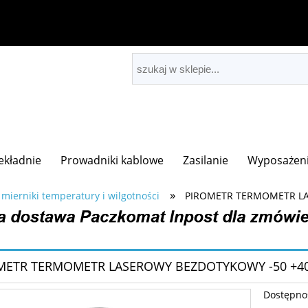
zekładnie
Prowadniki kablowe
Zasilanie
Wyposażeni
»
 mierniki temperatury i wilgotności
PIROMETR TERMOMETR LA
METR TERMOMETR LASEROWY BEZDOTYKOWY -50 +4
Dostępno