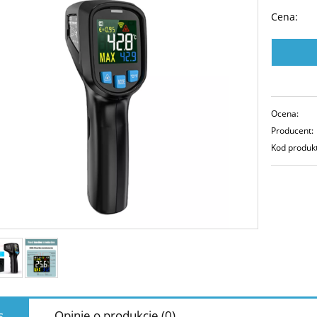
Cena:
Ocena:
Producent:
Kod produk
s
Opinie o produkcie (0)