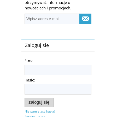
otrzymywać informacje o
nowościach i promocjach.
Zaloguj się
E-mail:
Hasło:
zaloguj się
Nie pamiętasz hasła?
Zarejestruj się