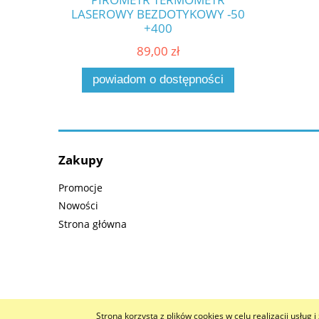
LASEROWY BEZDOTYKOWY -50
+400
89,00 zł
powiadom o dostępności
Zakupy
Promocje
Nowości
Strona główna
Strona korzysta z plików cookies w celu realizacji usług 