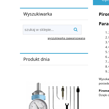
Wyszukiwarka
Piro
Para
wyszukiwarka zaawansowana
Produkt dnia
Wysoka
posiada
Pirome
Dzięki 