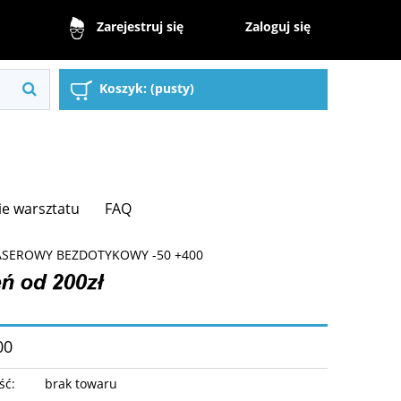
Zaloguj się
Zarejestruj się
Koszyk:
(pusty)
e warsztatu
FAQ
SEROWY BEZDOTYKOWY -50 +400
00
ść:
brak towaru