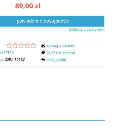
89,00 zł
powiadom o dostępności
dodaj do przechowalni
zapytaj o produkt
MESTEK
poleć znajomemu
tu:
82EA-397BC
dodaj opinię