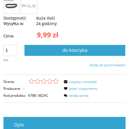
Dostępność:
duża ilość
Wysyłka w:
24 godziny
9,99 zł
Cena:
do koszyka
szt.
dodaj do przechowalni
Ocena:
zapytaj o produkt
Producent:
-
poleć znajomemu
Kod produktu:
67BE-362AC
dodaj opinię
Opis