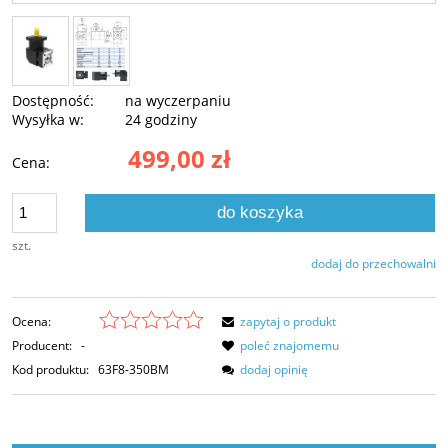
Dostępność:
na wyczerpaniu
Wysyłka w:
24 godziny
499,00 zł
Cena:
do koszyka
szt.
dodaj do przechowalni
Ocena:
zapytaj o produkt
Producent:
-
poleć znajomemu
Kod produktu:
63F8-350BM
dodaj opinię