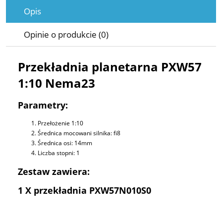
Opis
Opinie o produkcie (0)
Przekładnia planetarna PXW57
1:10 Nema23
Parametry:
Przełożenie 1:10
Średnica mocowani silnika: fi8
Średnica osi: 14mm
Liczba stopni: 1
Zestaw zawiera:
1 X przekładnia PXW57N010S0