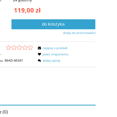
119,00 zł
do koszyka
.
dodaj do przechowalni
zapytaj o produkt
-
poleć znajomemu
tu:
86AD-46341
dodaj opinię
 (0)