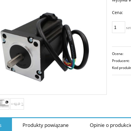
Cena:
szt
Ocena:
Producent:
Kod produk
s
Produkty powiązane
Opinie o produkcie