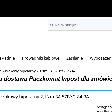
zekładnie
Prowadniki kablowe
Zasilanie
Wyposażeni
lnik krokowy bipolarny 2,1Nm 3A 57BYG-84-3A
k krokowy bipolarny 2,1Nm 3A 57BYG-84-3A
Dostępno
Wysyłka 