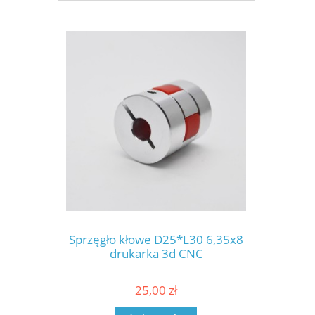
Sprzęgło kłowe D25*L30 6,35x8
drukarka 3d CNC
25,00 zł