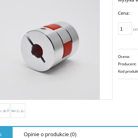
Cena:
szt
Ocena:
Producent:
Kod produk
s
Opinie o produkcie (0)