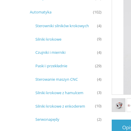
Automatyka
(102)
Sterowniki silników krokowych
(4)
Silniki krokowe
(9)
Czujniki i mierniki
(4)
Paski i przekładnie
(29)
Sterowanie maszyn CNC
(4)
Silniki krokowe z hamulcem
(3)
Silniki krokowe z enkoderem
(10)
Serwonapędy
(2)
Opi