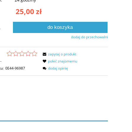
25,00 zł
do koszyka
.
dodaj do przechowalni
zapytaj o produkt
-
poleć znajomemu
tu:
0E44-96987
dodaj opinię