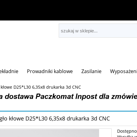
zekładnie
Prowadniki kablowe
Zasilanie
Wyposażeni
 kłowe D25*L30 6,35x8 drukarka 3d CNC
gło kłowe D25*L30 6,35x8 drukarka 3d CNC
Dostępno
Wysyłka 