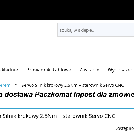
zekładnie
Prowadniki kablowe
Zasilanie
Wyposażeni
»
derem
Serwo Silnik krokowy 2.5Nm + sterownik Servo CNC
 Silnik krokowy 2.5Nm + sterownik Servo CNC
Dostępno