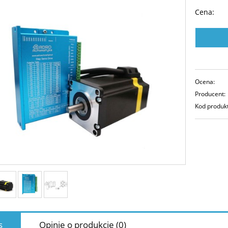
Cena:
Ocena:
Producent:
Kod produk
s
Opinie o produkcie (0)