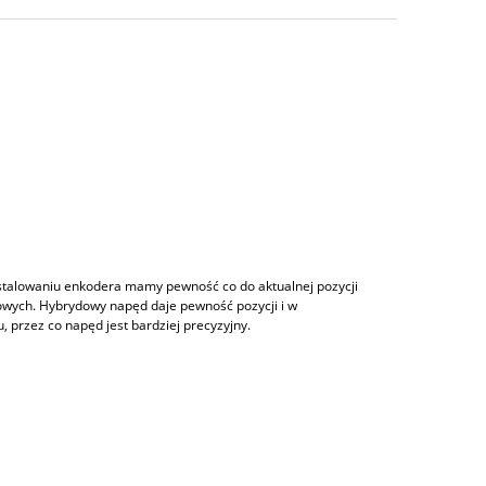
stalowaniu enkodera mamy pewność co do aktualnej pozycji
kowych. Hybrydowy napęd daje pewność pozycji i w
, przez co napęd jest bardziej precyzyjny.