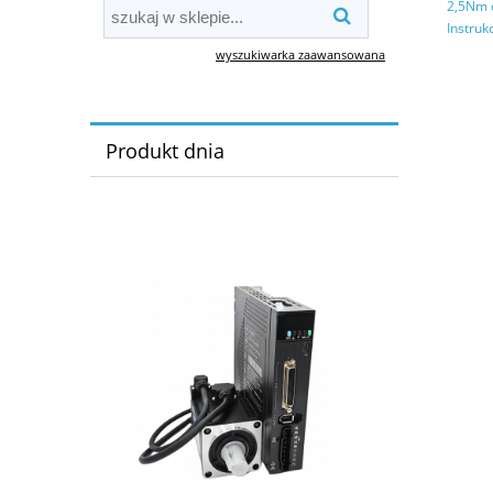
2,5Nm c
Instruk
wyszukiwarka zaawansowana
Produkt dnia