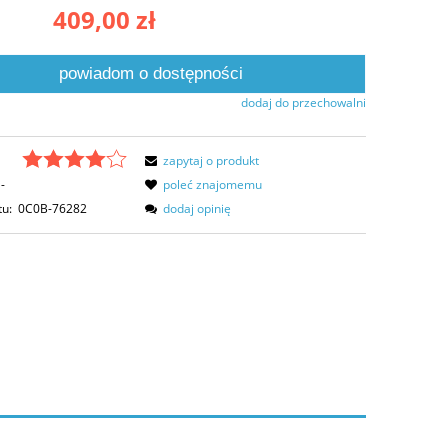
409,00 zł
powiadom o dostępności
dodaj do przechowalni
zapytaj o produkt
-
poleć znajomemu
tu:
0C0B-76282
dodaj opinię